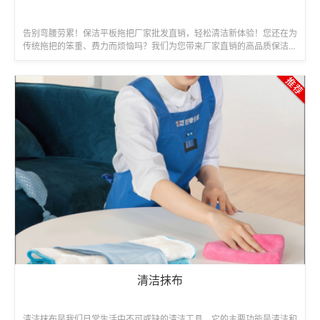
告别弯腰劳累！保洁平板拖把厂家批发直销，轻松清洁新体验！您还在为
传统拖把的笨重、费力而烦恼吗？我们为您带来厂家直销的高品质保洁平
板拖把，轻便灵活，高效清洁，让您...
清洁抹布
清洁抹布是我们日常生活中不可或缺的清洁工具，它的主要功能是清洁和