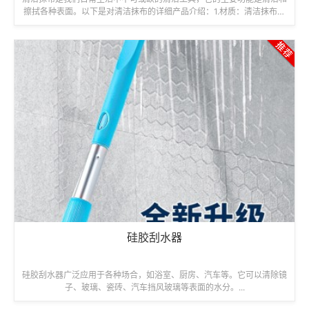
擦拭各种表面。以下是对清洁抹布的详细产品介绍：1.材质：清洁抹布通
常由各种材料制成，包括棉，微...
硅胶刮水器
硅胶刮水器广泛应用于各种场合，如浴室、厨房、汽车等。它可以清除镜
子、玻璃、瓷砖、汽车挡风玻璃等表面的水分。...