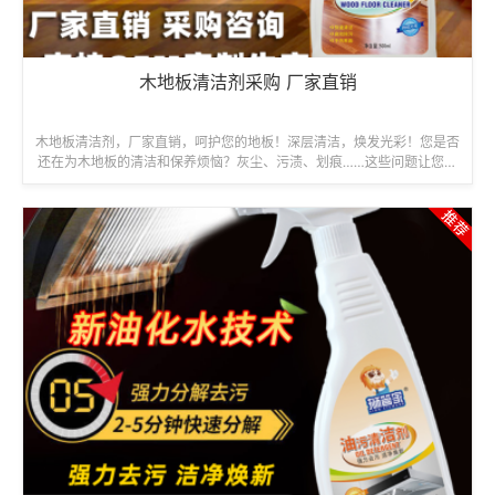
木地板清洁剂采购 厂家直销
木地板清洁剂，厂家直销，呵护您的地板！深层清洁，焕发光彩！您是否
还在为木地板的清洁和保养烦恼？灰尘、污渍、划痕……这些问题让您的
木地板失去光泽？别担心！我们为您...