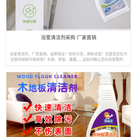
浴室清洁剂采购 厂家直销
浴室清洁剂，厂家直销，品质保证！告别污渍，焕新浴室！您是否还在为
浴室的顽固污垢烦恼？水垢、皂垢、霉菌……这些问题让您的浴室黯然失
色？别担心！我们为您提供厂家直销...