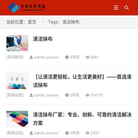


当前位置：
首页
Tags：清洁抹布

清洁抹布
[
清洁抹布
]
admin_sancan
3年前
6941
【让清洁更轻松，让生活更美好】——首选清
洁抹布
[
家政动态
]
admin_sancan
3年前
104110
清洁抹布厂家：专业、创新、可靠的清洁解决
方案
[
家政动态
]
admin_sancan
3年前
3357