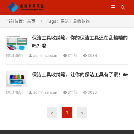


当前位置：
首页
Tags：保洁工具收纳箱

保洁工具收纳箱，你的保洁工具还在乱糟糟的
吗？😓
[
家政动态
]
admin_sancan
3年前
3034
保洁工具收纳箱，让你的保洁工具有了家！🏡
[
家政动态
]
admin_sancan
3年前
3020
‹‹
1
››