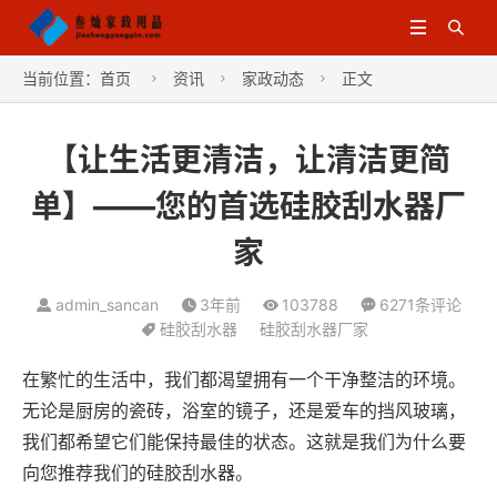


当前位置：
首页
资讯
家政动态
正文



【让生活更清洁，让清洁更简
单】——您的首选硅胶刮水器厂
家
admin_sancan
3年前
103788
6271条评论
硅胶刮水器
硅胶刮水器厂家
在繁忙的生活中，我们都渴望拥有一个干净整洁的环境。
无论是厨房的瓷砖，浴室的镜子，还是爱车的挡风玻璃，
我们都希望它们能保持最佳的状态。这就是我们为什么要
向您推荐我们的硅胶刮水器。