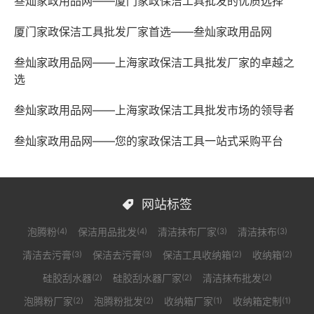
叁灿家政用品网——厦门家政保洁工具批发的优质选择
厦门家政保洁工具批发厂家首选——叁灿家政用品网
叁灿家政用品网——上海家政保洁工具批发厂家的卓越之
选
叁灿家政用品网——上海家政保洁工具批发市场的领导者
叁灿家政用品网——您的家政保洁工具一站式采购平台
网站标签

泡腾粉
保洁用品批发
清洁抹布厂家
清洁抹布
(4)
(4)
(3)
(3)
清洁去污膏
保洁去污膏
保洁工具收纳箱
收纳箱
(3)
(3)
(2)
(2)
硅胶刮水器
硅胶刮水器厂家
清洁抹布批发
(2)
(2)
(2)
泡腾粉厂家
泡腾粉批发
收纳箱厂家
收纳箱定制
(2)
(2)
(1)
(1)