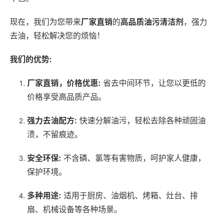
现在，我们为您带来
厂家直销
的
高品质油污清洁剂
，强力
去油，轻松解决您的烦恼！
我们的优势:
厂家直销，价格优惠:
省去中间环节，让您以更低的
价格享受高品质产品。
强力去油配方:
快速分解油污，轻松去除各种顽固油
渍，不留痕迹。
安全环保:
不含磷、氯等有害物质，呵护家人健康，
保护环境。
多种用途:
适用于厨房、油烟机、烤箱、灶台、排
扇、机械设备等各种场景。