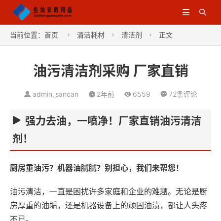


当前位置：
首页
清洁耗材
清洁剂
正文



油污清洁剂采购 厂家直销
admin_sancan
2年前
6559
72条评论
强力去油，一喷净！厂家直销油污清洁
剂！
厨房重油污？机器油腻腻？别担心，我们来帮您！
油污清洁，一直是困扰许多家庭和企业的难题。无论是厨
房厚重的油垢，还是机器设备上的顽固油渍，都让人头疼
不已。