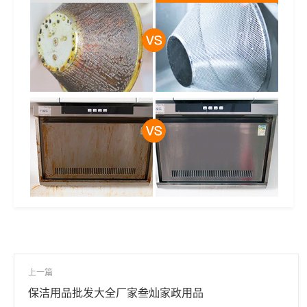
上一篇
保洁用品批发大全厂家叁灿家政用品