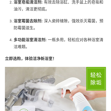
浴室皂垢清洁剂:
有效去除浴缸、洗手盆上的皂垢和
油污，清洁更彻底。
浴室霉菌去除剂:
深入瓷砖缝隙，强效杀灭霉菌，预
防霉菌滋生。
多功能浴室清洁剂:
一瓶多用，轻松应对各种浴室清
洁难题。
立即选购，体验洁净新浴室！