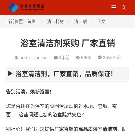


当前位置：
首页
清洁耗材
清洁剂
正文



浴室清洁剂采购 厂家直销
admin_sancan
2年前
5665
35条评论
浴室清洁剂，厂家直销，品质保证！
告别污渍，焕新浴室！
您是否还在为浴室的顽固污垢烦恼？水垢、皂垢、霉
菌……这些问题让您的浴室黯然失色？
别担心！我们为您提供
厂家直销
的
高品质浴室清洁剂
，助